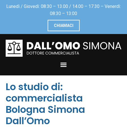
Lunedì / Giovedì: 08:30 – 13.00 / 14.00 – 17.30 – Venerdì:
08:30 – 13:00
CHIAMACI
Lo studio di:
commercialista
Bologna Simona
Dall’Omo