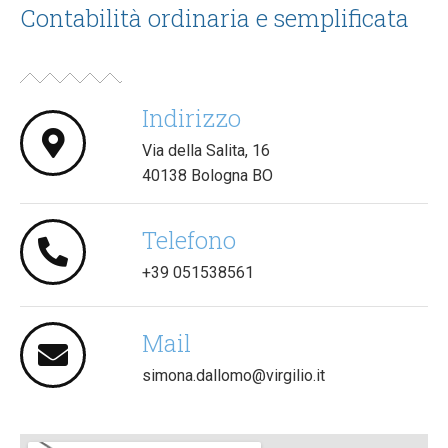
Contabilità ordinaria e semplificata
Indirizzo
Via della Salita, 16
40138 Bologna BO
Telefono
+39 051538561
Mail
simona.dallomo@virgilio.it