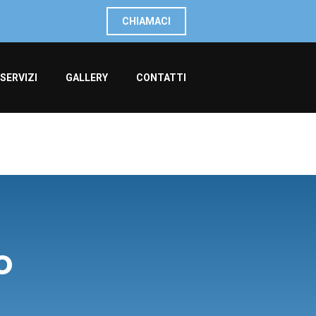
CHIAMACI
SERVIZI
GALLERY
CONTATTI
o