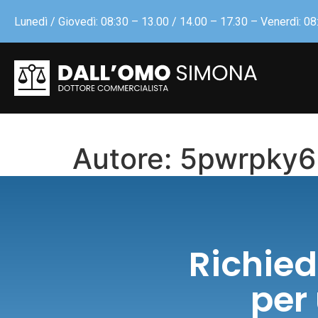
Lunedì / Giovedì: 08:30 – 13.00 / 14.00 – 17.30 – Venerdì: 08
Autore:
5pwrpky6
Richie
per