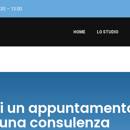
:30 – 13:00
HOME
LO STUDIO
di un appuntament
 una consulenza